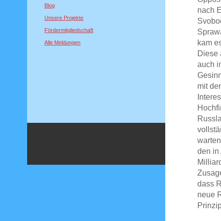
Blog
nach E
Unsere Projekte
Svobod
Fördermitgliedschaft
Sprawa
kam es
Alle Meldungen
Diese 
auch i
Gesinn
mit de
Intere
Hochfi
Russla
vollst
warten
den in 
Millia
Zusage
dass R
neue R
Prinzi