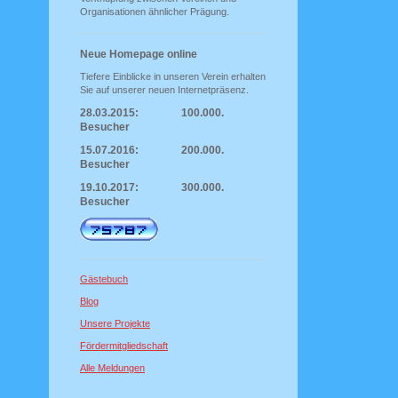
Organisationen ähnlicher Prägung.
Neue Homepage online
Tiefere Einblicke in unseren Verein erhalten
Sie auf unserer neuen Internetpräsenz.
28.03.2015: 100.000.
Besucher
15.07.2016: 200.000.
Besucher
19.10.2017: 300.000.
Besucher
Gästebuch
Blog
Unsere Projekte
Fördermitgliedschaft
Alle Meldungen