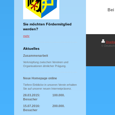
Bei
Sie möchten Fördermitglied
werden?
mehr
Druckv
© Deutsch 
Aktuelles
Zusammenarbeit
Verknüpfung zwischen Vereinen und
Organisationen ähnlicher Prägung.
Neue Homepage online
Tiefere Einblicke in unseren Verein erhalten
Sie auf unserer neuen Internetpräsenz.
28.03.2015: 100.000.
Besucher
15.07.2016: 200.000.
Besucher