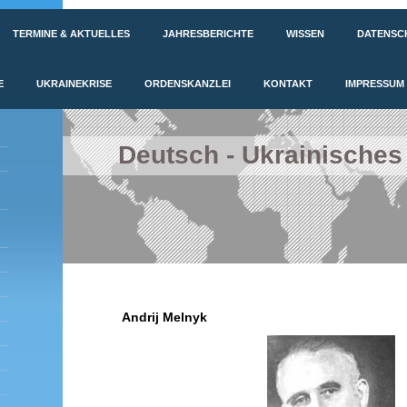
TERMINE & AKTUELLES
JAHRESBERICHTE
WISSEN
DATENSC
E
UKRAINEKRISE
ORDENSKANZLEI
KONTAKT
IMPRESSUM
Deutsch - Ukrainisches
Andrij Melnyk