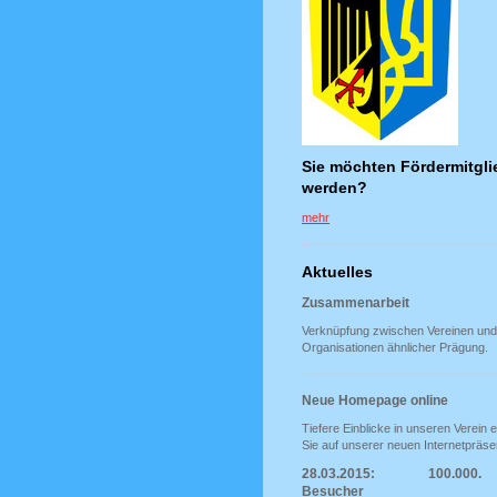
Sie möchten Fördermitgli
werden?
mehr
Aktuelles
Zusammenarbeit
Verknüpfung zwischen Vereinen und
Organisationen ähnlicher Prägung.
Neue Homepage online
Tiefere Einblicke in unseren Verein e
Sie auf unserer neuen Internetpräse
28.03.2015: 100.000.
Besucher