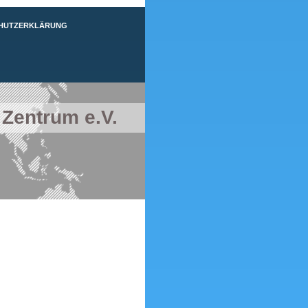
HUTZERKLÄRUNG
 Zentrum e.V.