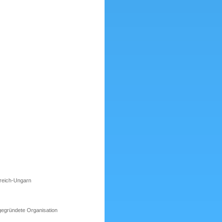
rreich-Ungarn
tgegründete Organisation