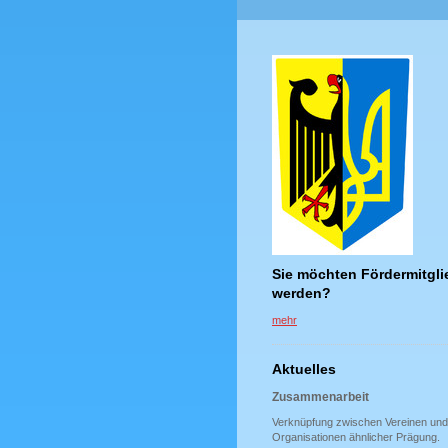
Sie möchten Fördermitgli
werden?
mehr
Aktuelles
Zusammenarbeit
Verknüpfung zwischen Vereinen und
Organisationen ähnlicher Prägung.