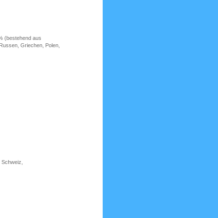
1% (bestehend aus
, Griechen, Polen,
, Schweiz,