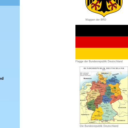
Wappen der BRD
Flagge der Bundesrepublik Deutschland
ed
Die Bundesrepublik Deutschland