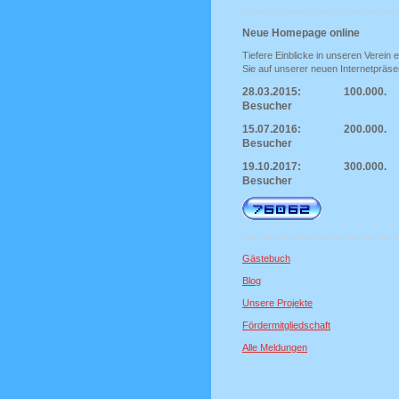
Neue Homepage online
Tiefere Einblicke in unseren Verein e
Sie auf unserer neuen Internetpräse
28.03.2015: 100.000.
Besucher
15.07.2016: 200.000.
Besucher
19.10.2017: 300.000.
Besucher
Gästebuch
Blog
Unsere Projekte
Fördermitgliedschaft
Alle Meldungen