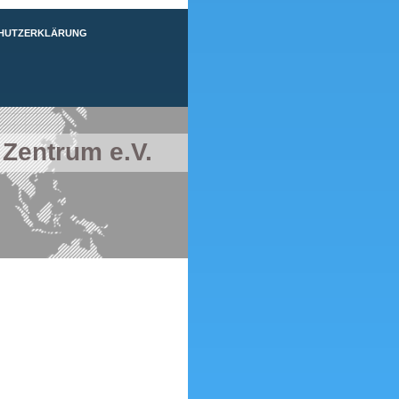
HUTZERKLÄRUNG
 Zentrum e.V.