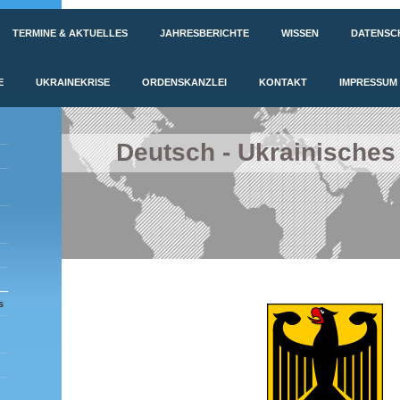
TERMINE & AKTUELLES
JAHRESBERICHTE
WISSEN
DATENSC
E
UKRAINEKRISE
ORDENSKANZLEI
KONTAKT
IMPRESSUM
Deutsch - Ukrainisches
s