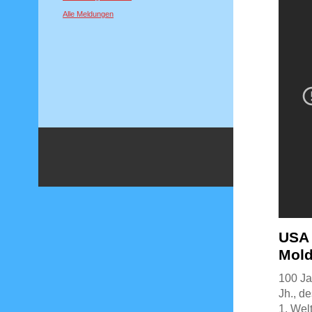
Alle Meldungen
USA 
Mold
100 Ja
Jh., d
1. Wel