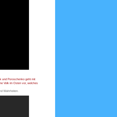
uk und Poroschenko geht mit
gene Volk im Osten vor, welches
nd Wahrheiten.