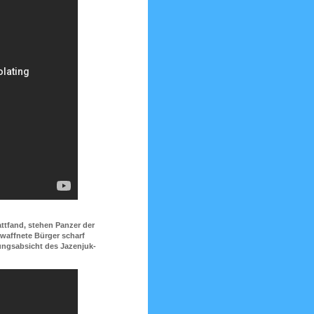
ttfand, stehen Panzer der
ewaffnete Bürger scharf
tungsabsicht des Jazenjuk-