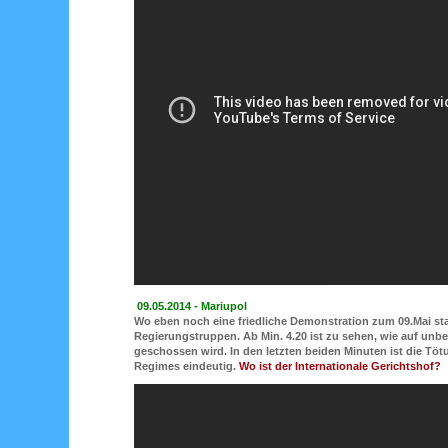
09.05.2014 - Mariupol
Wo eben noch eine friedliche Demonstration zum 09.Mai sta
Regierungstruppen. Ab Min. 4.20 ist zu sehen, wie auf unb
geschossen wird. In den letzten beiden Minuten ist die Tö
Regimes eindeutig.
Wo ist der Internationale Gerichtshof?