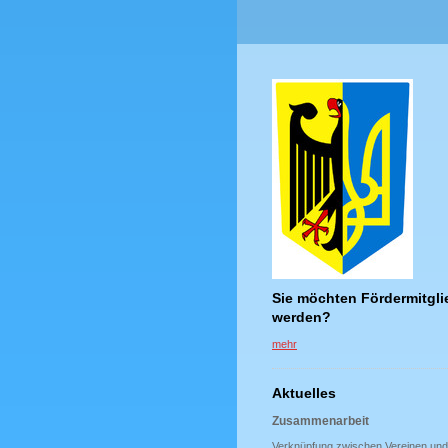
Sie möchten Fördermitgli
werden?
mehr
Aktuelles
Zusammenarbeit
Verknüpfung zwischen Vereinen und