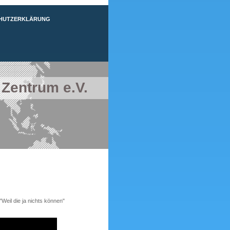
HUTZERKLÄRUNG
 Zentrum e.V.
Weil die ja nichts können"