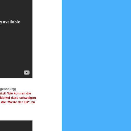
egensburg)
ützt! Wie können die
n Merkel dazu schweigen
 die "Werte der EU", zu