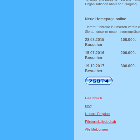
Organisationen ähnlicher Prägung.
Neue Homepage online
Tiefere Einblicke in unseren Verein e
Sie auf unserer neuen Internetpräse
28.03.2015: 100.000.
Besucher
15.07.2016: 200.000.
Besucher
19.10.2017: 300.000.
Besucher
Gästebuch
Blog
Unsere Projekte
Fördermitgliedschaft
Alle Meldungen