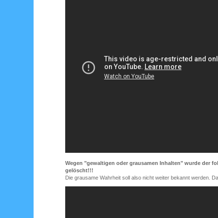
Wegen "gewaltigen oder grausamen Inhalten" wurde der fo
gelöscht!!!
Die grausame Wahrheit soll also nicht weiter bekannt werden. Das