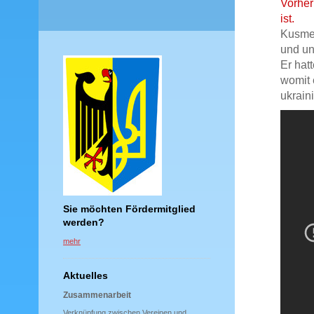
Vorher 
ist.
Kusmen
und un
Er hat
womit 
ukrain
Sie möchten Fördermitglied
werden?
mehr
Aktuelles
Zusammenarbeit
Verknüpfung zwischen Vereinen und