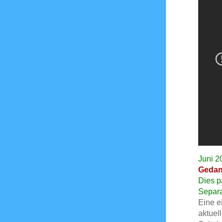
Juni 2
Gedan
Dies p
Separa
Eine e
aktuell