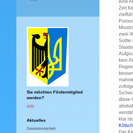
eine A
Zeit f
zielfü
Porosc
Misstr
zwei W
Sollte
Staats
Aufgru
kein A
Regier
besser
mahnte
zufolg
Sie möchten Fördermitglied
Sicher
werden?
diese 
abstra
mehr
verstä
klar i
Aktuelles
Klitsc
Zusammenarbeit
Der Ki