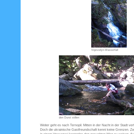
Vojevodyn-Wasserfall
den Durst stillen
Weiter geht es nach Ternopil. Mitten in der Nacht in der Stadt ver
Doch die ukrainische Gastfreundschaft kennt keine Grenzen. Zw