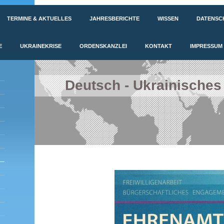
TERMINE & AKTUELLES
JAHRESBERICHTE
WISSEN
DATENSC
E
UKRAINEKRISE
ORDENSKANZLEI
KONTAKT
IMPRESSUM
Deutsch - Ukrainisches