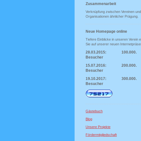
Zusammenarbeit
Verknüpfung zwischen Vereinen und
Organisationen ähnlicher Prägung.
Neue Homepage online
Tiefere Einblicke in unseren Verein e
Sie auf unserer neuen Internetpräse
28.03.2015: 100.000.
Besucher
15.07.2016: 200.000.
Besucher
19.10.2017: 300.000.
Besucher
Gästebuch
Blog
Unsere Projekte
Fördermitgliedschaft