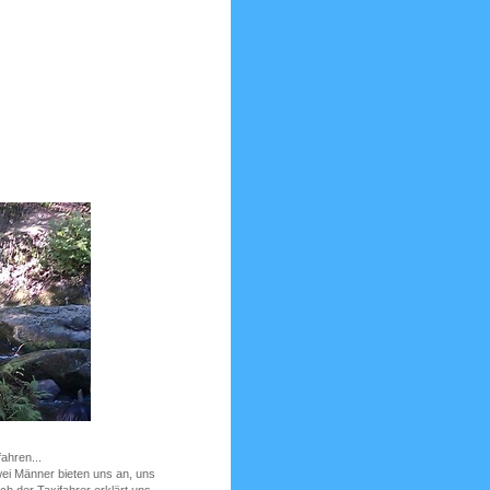
fahren...
ei Männer bieten uns an, uns