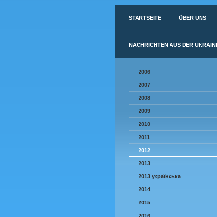
STARTSEITE
ÜBER UNS
NACHRICHTEN AUS DER UKRAIN
2006
2007
2008
2009
2010
2011
2012
2013
2013 українська
2014
2015
2016