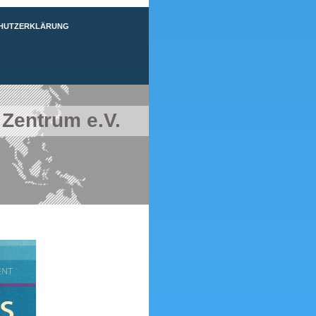
HUTZERKLÄRUNG
 Zentrum e.V.