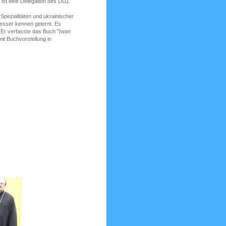
 ist eine Delegation des DUZ
 Spezialitäten und ukrainischer
besser kennen gelernt. Es
. Er verfasste das Buch "Iwan
mit Buchvorstellung in