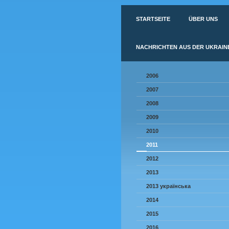
STARTSEITE
ÜBER UNS
NACHRICHTEN AUS DER UKRAIN
2006
2007
2008
2009
2010
2011
2012
2013
2013 українська
2014
2015
2016