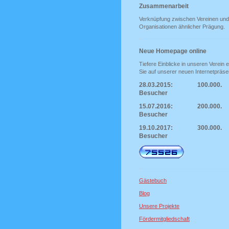
Zusammenarbeit
Verknüpfung zwischen Vereinen und
Organisationen ähnlicher Prägung.
Neue Homepage online
Tiefere Einblicke in unseren Verein e
Sie auf unserer neuen Internetpräse
28.03.2015: 100.000.
Besucher
15.07.2016: 200.000.
Besucher
19.10.2017: 300.000.
Besucher
Gästebuch
Blog
Unsere Projekte
Fördermitgliedschaft