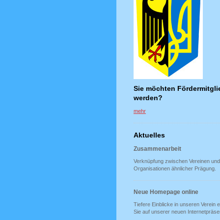
Sie möchten Fördermitgli
werden?
mehr
Aktuelles
Zusammenarbeit
Verknüpfung zwischen Vereinen und
Organisationen ähnlicher Prägung.
Neue Homepage online
Tiefere Einblicke in unseren Verein e
Sie auf unserer neuen Internetpräse