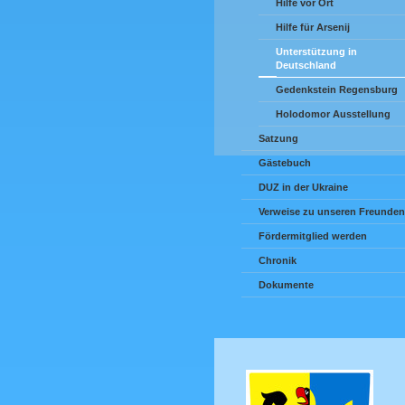
Hilfe vor Ort
Hilfe für Arsenij
Unterstützung in
Deutschland
Gedenkstein Regensburg
Holodomor Ausstellung
Satzung
Gästebuch
DUZ in der Ukraine
Verweise zu unseren Freunden
Fördermitglied werden
Chronik
Dokumente