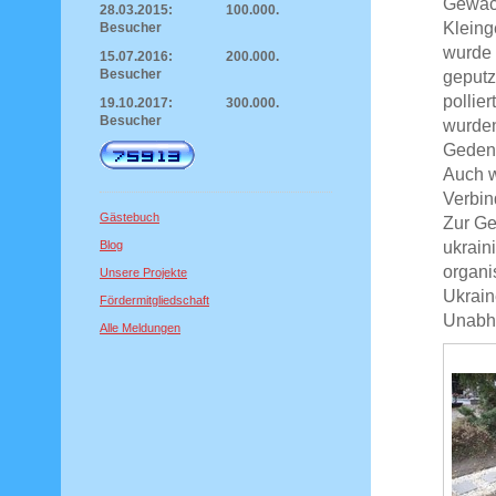
Gewäch
28.03.2015: 100.000.
Kleing
Besucher
wurde 
15.07.2016: 200.000.
Besucher
geputz
pollie
19.10.2017: 300.000.
Besucher
wurden
Gedenk
Auch w
Verbin
Gästebuch
Zur Ge
ukrain
Blog
organi
Unsere Projekte
Ukrain
Fördermitgliedschaft
Unabhä
Alle Meldungen