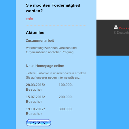
Sie möchten Fördermitglied
werden?
mehr
Druckv
Aktuelles
© Deutsch 
Zusammenarbeit
Verknüpfung zwischen Vereinen und
Organisationen ähnlicher Prägung.
Neue Homepage online
Tiefere Einblicke in unseren Verein erhalten
Sie auf unserer neuen Internetpräsenz.
28.03.2015: 100.000.
Besucher
15.07.2016: 200.000.
Besucher
19.10.2017: 300.000.
Besucher