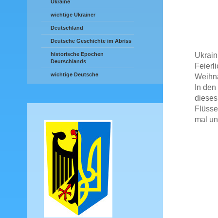
Ukraine
wichtige Ukrainer
Deutschland
Deutsche Geschichte im Abriss
Ukrain
historische Epochen
Deutschlands
Feierl
wichtige Deutsche
Weihna
In den
dieses
Flüsse
mal un