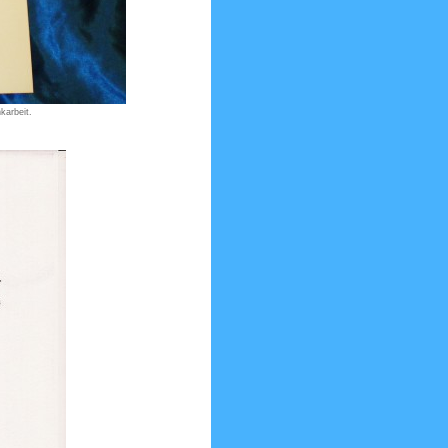
karbeit.