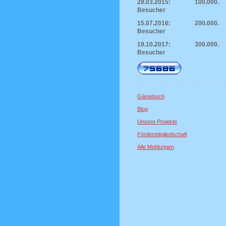
28.03.2015: 100.000.
Besucher
15.07.2016: 200.000.
Besucher
19.10.2017: 300.000.
Besucher
Gästebuch
Blog
Unsere Projekte
Fördermitgliedschaft
Alle Meldungen