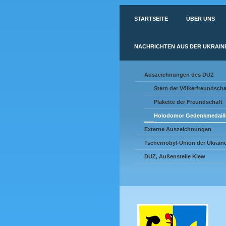
STARTSEITE
ÜBER UNS
NACHRICHTEN AUS DER UKRAIN
Auszeichnungen des DUZ
Stern der Völkerfreundscha
Plakette der Freundschaft
Holodomor Gedenkmedaill
Externe Auszeichnungen
Tschernobyl-Union der Ukrain
DUZ, Außenstelle Kiew