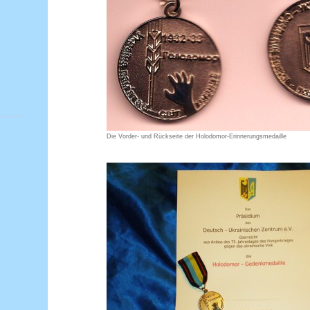
Die Vorder- und Rückseite der Holodomor-Erinnerungsmedaille