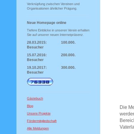
Verknüpfung zwischen Vereinen und
Organisationen ähnlicher Prägung.
Neue Homepage online
Tiefere Einblicke in unseren Verein erhalten
Sie auf unserer neuen Internetpräsenz.
28.03.2015: 100.000.
Besucher
15.07.2016: 200.000.
Besucher
19.10.2017: 300.000.
Besucher
Gästebuch
Blog
Die Me
werden
Unsere Projekte
Bereic
Fördermitgliedschaft
Vaterl
Alle Meldungen