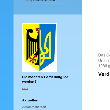
DUZ, Außenstelle Kiew
Das Ge
Union 
1986 
Verd
Sie möchten Fördermitglied
werden?
mehr
Aktuelles
Zusammenarbeit