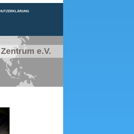
HUTZERKLÄRUNG
 Zentrum e.V.