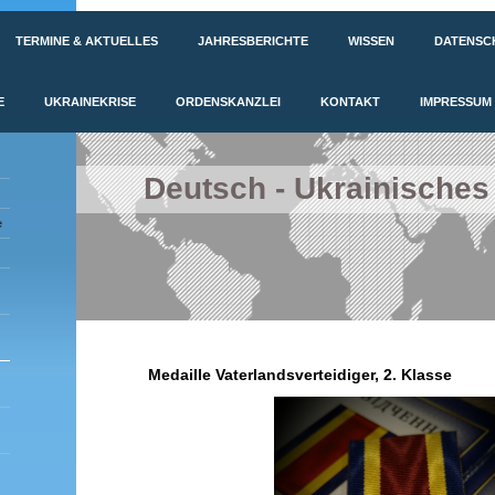
TERMINE & AKTUELLES
JAHRESBERICHTE
WISSEN
DATENSC
E
UKRAINEKRISE
ORDENSKANZLEI
KONTAKT
IMPRESSUM
Deutsch - Ukrainisches
e
Medaille Vaterlandsverteidiger, 2. Klasse