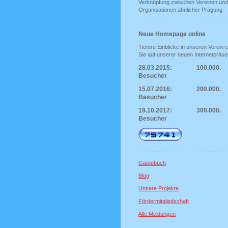
Verknüpfung zwischen Vereinen und
Organisationen ähnlicher Prägung.
Neue Homepage online
Tiefere Einblicke in unseren Verein e
Sie auf unserer neuen Internetpräse
28.03.2015: 100.000.
Besucher
15.07.2016: 200.000.
Besucher
19.10.2017: 300.000.
Besucher
Gästebuch
Blog
Unsere Projekte
Fördermitgliedschaft
Alle Meldungen