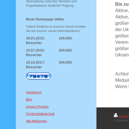
Verknüpfung zwischen Vereinen und
Bis z
Organisationen ähnlicher Prägung.
Aktive
Aktive
Neue Homepage online
größer
Tiefere Einblicke in unseren Verein erhalten
der Uk
Sie auf unserer neuen Internetpräsenz.
größer
28.03.2015: 100.000.
Verein
Besucher
größer
15.07.2016: 200.000.
Ukrain
Besucher
19.10.2017: 300.000.
Besucher
Achtun
Medail
Wenn B
Gästebuch
Blog
Unsere Projekte
Fördermitgliedschaft
Druckv
© Deutsch 
Alle Meldungen