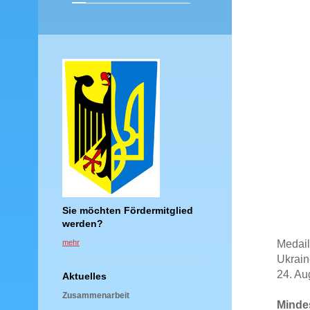
Sie möchten Fördermitglied
werden?
Medail
mehr
Ukrai
24. Au
Aktuelles
Zusammenarbeit
Mindes