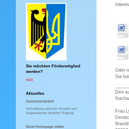
Intere
Sie möchten Fördermitglied
Oder 
werden?
Sie ba
mehr
_____
Den au
Aktuelles
Nachwe
Zusammenarbeit
Verknüpfung zwischen Vereinen und
Frau L
Organisationen ähnlicher Prägung.
Deutsc
Brandl
Neue Homepage online