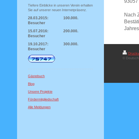
93057
Tiefere Einblicke in unseren Verein erhalten
Sie auf unserer neuen Internetpräsenz.
Nach Z
28.03.2015: 100.000.
Bestät
Besucher
Jahres
15.07.2016: 200.000.
Besucher
19.10.2017: 300.000.
Besucher
Druckv
© Deutsch 
Gästebuch
Blog
Unsere Projekte
Fördermitgliedschaft
Alle Meldungen